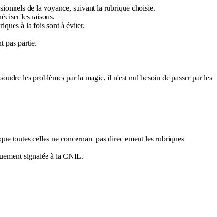
ionnels de la voyance, suivant la rubrique choisie.
éciser les raisons.
ques à la fois sont à éviter.
t pas partie.
ésoudre les problèmes par la magie, il n'est nul besoin de passer par les
 que toutes celles ne concernant pas directement les rubriques
iquement signalée à la CNIL.