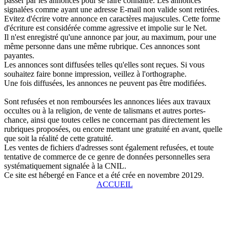
passer par les annonces pour se faire connaître. Les annonces
signalées comme ayant une adresse E-mail non valide sont retirées.
Evitez d'écrire votre annonce en caractères majuscules. Cette forme
d'écriture est considérée comme agressive et impolie sur le Net.
Il n'est enregistré qu'une annonce par jour, au maximum, pour une
même personne dans une même rubrique. Ces annonces sont
payantes.
Les annonces sont diffusées telles qu'elles sont reçues. Si vous
souhaitez faire bonne impression, veillez à l'orthographe.
Une fois diffusées, les annonces ne peuvent pas être modifiées.
Sont refusées et non remboursées les annonces liées aux travaux
occultes ou à la religion, de vente de talismans et autres portes-
chance, ainsi que toutes celles ne concernant pas directement les
rubriques proposées, ou encore mettant une gratuité en avant, quelle
que soit la réalité de cette gratuité.
Les ventes de fichiers d'adresses sont également refusées, et toute
tentative de commerce de ce genre de données personnelles sera
systématiquement signalée à la CNIL.
Ce site est hébergé en Fance et a été crée en novembre 20129.
ACCUEIL