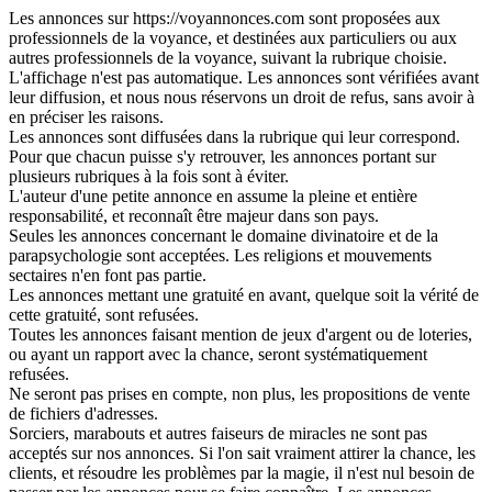
Les annonces sur https://voyannonces.com sont proposées aux
professionnels de la voyance, et destinées aux particuliers ou aux
autres professionnels de la voyance, suivant la rubrique choisie.
L'affichage n'est pas automatique. Les annonces sont vérifiées avant
leur diffusion, et nous nous réservons un droit de refus, sans avoir à
en préciser les raisons.
Les annonces sont diffusées dans la rubrique qui leur correspond.
Pour que chacun puisse s'y retrouver, les annonces portant sur
plusieurs rubriques à la fois sont à éviter.
L'auteur d'une petite annonce en assume la pleine et entière
responsabilité, et reconnaît être majeur dans son pays.
Seules les annonces concernant le domaine divinatoire et de la
parapsychologie sont acceptées. Les religions et mouvements
sectaires n'en font pas partie.
Les annonces mettant une gratuité en avant, quelque soit la vérité de
cette gratuité, sont refusées.
Toutes les annonces faisant mention de jeux d'argent ou de loteries,
ou ayant un rapport avec la chance, seront systématiquement
refusées.
Ne seront pas prises en compte, non plus, les propositions de vente
de fichiers d'adresses.
Sorciers, marabouts et autres faiseurs de miracles ne sont pas
acceptés sur nos annonces. Si l'on sait vraiment attirer la chance, les
clients, et résoudre les problèmes par la magie, il n'est nul besoin de