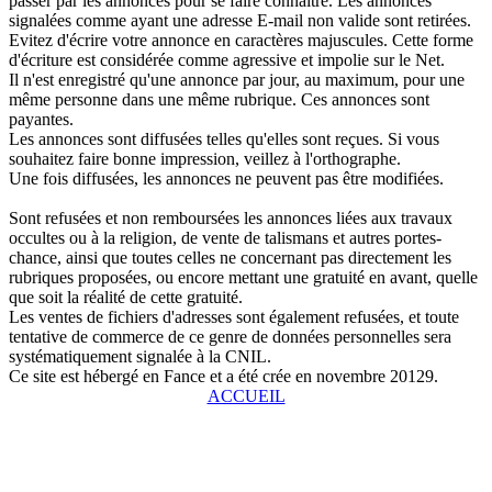
passer par les annonces pour se faire connaître. Les annonces
signalées comme ayant une adresse E-mail non valide sont retirées.
Evitez d'écrire votre annonce en caractères majuscules. Cette forme
d'écriture est considérée comme agressive et impolie sur le Net.
Il n'est enregistré qu'une annonce par jour, au maximum, pour une
même personne dans une même rubrique. Ces annonces sont
payantes.
Les annonces sont diffusées telles qu'elles sont reçues. Si vous
souhaitez faire bonne impression, veillez à l'orthographe.
Une fois diffusées, les annonces ne peuvent pas être modifiées.
Sont refusées et non remboursées les annonces liées aux travaux
occultes ou à la religion, de vente de talismans et autres portes-
chance, ainsi que toutes celles ne concernant pas directement les
rubriques proposées, ou encore mettant une gratuité en avant, quelle
que soit la réalité de cette gratuité.
Les ventes de fichiers d'adresses sont également refusées, et toute
tentative de commerce de ce genre de données personnelles sera
systématiquement signalée à la CNIL.
Ce site est hébergé en Fance et a été crée en novembre 20129.
ACCUEIL