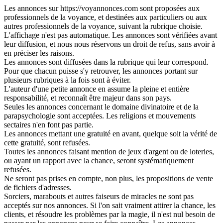
Les annonces sur https://voyannonces.com sont proposées aux
professionnels de la voyance, et destinées aux particuliers ou aux
autres professionnels de la voyance, suivant la rubrique choisie.
L'affichage n'est pas automatique. Les annonces sont vérifiées avant
leur diffusion, et nous nous réservons un droit de refus, sans avoir à
en préciser les raisons.
Les annonces sont diffusées dans la rubrique qui leur correspond.
Pour que chacun puisse s'y retrouver, les annonces portant sur
plusieurs rubriques à la fois sont à éviter.
L'auteur d'une petite annonce en assume la pleine et entière
responsabilité, et reconnaît être majeur dans son pays.
Seules les annonces concernant le domaine divinatoire et de la
parapsychologie sont acceptées. Les religions et mouvements
sectaires n'en font pas partie.
Les annonces mettant une gratuité en avant, quelque soit la vérité de
cette gratuité, sont refusées.
Toutes les annonces faisant mention de jeux d'argent ou de loteries,
ou ayant un rapport avec la chance, seront systématiquement
refusées.
Ne seront pas prises en compte, non plus, les propositions de vente
de fichiers d'adresses.
Sorciers, marabouts et autres faiseurs de miracles ne sont pas
acceptés sur nos annonces. Si l'on sait vraiment attirer la chance, les
clients, et résoudre les problèmes par la magie, il n'est nul besoin de