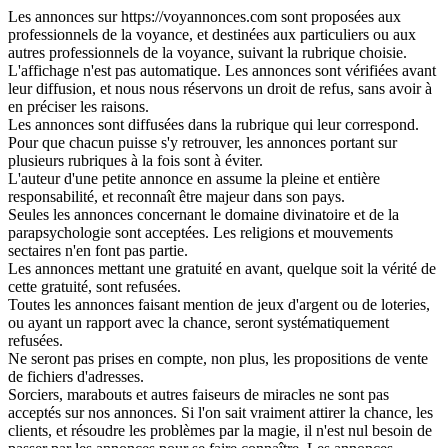
Les annonces sur https://voyannonces.com sont proposées aux
professionnels de la voyance, et destinées aux particuliers ou aux
autres professionnels de la voyance, suivant la rubrique choisie.
L'affichage n'est pas automatique. Les annonces sont vérifiées avant
leur diffusion, et nous nous réservons un droit de refus, sans avoir à
en préciser les raisons.
Les annonces sont diffusées dans la rubrique qui leur correspond.
Pour que chacun puisse s'y retrouver, les annonces portant sur
plusieurs rubriques à la fois sont à éviter.
L'auteur d'une petite annonce en assume la pleine et entière
responsabilité, et reconnaît être majeur dans son pays.
Seules les annonces concernant le domaine divinatoire et de la
parapsychologie sont acceptées. Les religions et mouvements
sectaires n'en font pas partie.
Les annonces mettant une gratuité en avant, quelque soit la vérité de
cette gratuité, sont refusées.
Toutes les annonces faisant mention de jeux d'argent ou de loteries,
ou ayant un rapport avec la chance, seront systématiquement
refusées.
Ne seront pas prises en compte, non plus, les propositions de vente
de fichiers d'adresses.
Sorciers, marabouts et autres faiseurs de miracles ne sont pas
acceptés sur nos annonces. Si l'on sait vraiment attirer la chance, les
clients, et résoudre les problèmes par la magie, il n'est nul besoin de