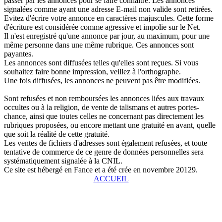
passer par les annonces pour se faire connaître. Les annonces
signalées comme ayant une adresse E-mail non valide sont retirées.
Evitez d'écrire votre annonce en caractères majuscules. Cette forme
d'écriture est considérée comme agressive et impolie sur le Net.
Il n'est enregistré qu'une annonce par jour, au maximum, pour une
même personne dans une même rubrique. Ces annonces sont
payantes.
Les annonces sont diffusées telles qu'elles sont reçues. Si vous
souhaitez faire bonne impression, veillez à l'orthographe.
Une fois diffusées, les annonces ne peuvent pas être modifiées.
Sont refusées et non remboursées les annonces liées aux travaux
occultes ou à la religion, de vente de talismans et autres portes-
chance, ainsi que toutes celles ne concernant pas directement les
rubriques proposées, ou encore mettant une gratuité en avant, quelle
que soit la réalité de cette gratuité.
Les ventes de fichiers d'adresses sont également refusées, et toute
tentative de commerce de ce genre de données personnelles sera
systématiquement signalée à la CNIL.
Ce site est hébergé en Fance et a été crée en novembre 20129.
ACCUEIL