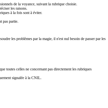
ionnels de la voyance, suivant la rubrique choisie.
éciser les raisons.
ques à la fois sont à éviter.
t pas partie.
ésoudre les problèmes par la magie, il n'est nul besoin de passer par les
 que toutes celles ne concernant pas directement les rubriques
iquement signalée à la CNIL.