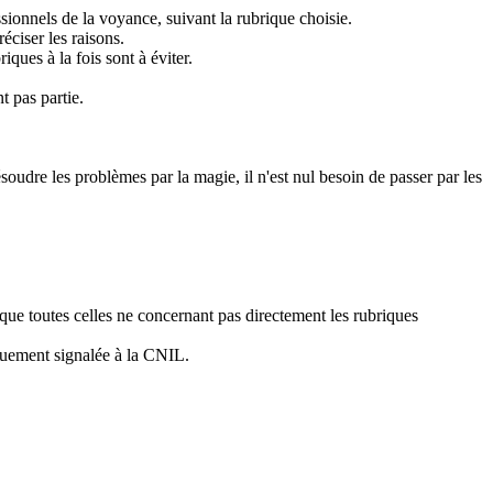
ionnels de la voyance, suivant la rubrique choisie.
éciser les raisons.
ques à la fois sont à éviter.
t pas partie.
ésoudre les problèmes par la magie, il n'est nul besoin de passer par les
 que toutes celles ne concernant pas directement les rubriques
iquement signalée à la CNIL.