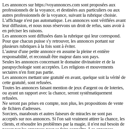
Les annonces sur https://voyannonces.com sont proposées aux
professionnels de la voyance, et destinées aux particuliers ou aux
autres professionnels de la voyance, suivant la rubrique choisie.
L'affichage n'est pas automatique. Les annonces sont vérifiées avant
leur diffusion, et nous nous réservons un droit de refus, sans avoir à
en préciser les raisons.
Les annonces sont diffusées dans la rubrique qui leur correspond.
Pour que chacun puisse s'y retrouver, les annonces portant sur
plusieurs rubriques à la fois sont à éviter.
L'auteur d'une petite annonce en assume la pleine et entière
responsabilité, et reconnaît être majeur dans son pays.
Seules les annonces concernant le domaine divinatoire et de la
parapsychologie sont acceptées. Les religions et mouvements
sectaires n'en font pas partie.
Les annonces mettant une gratuité en avant, quelque soit la vérité de
cette gratuité, sont refusées.
Toutes les annonces faisant mention de jeux d'argent ou de loteries,
ou ayant un rapport avec la chance, seront systématiquement
refusées.
Ne seront pas prises en compte, non plus, les propositions de vente
de fichiers d'adresses.
Sorciers, marabouts et autres faiseurs de miracles ne sont pas
acceptés sur nos annonces. Si l'on sait vraiment attirer la chance, les
clients, et résoudre les problèmes par la magie, il n'est nul besoin de