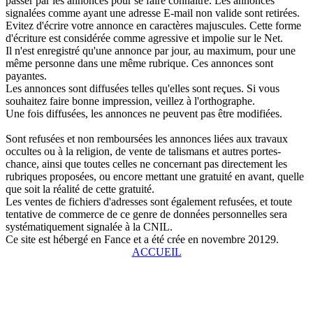
passer par les annonces pour se faire connaître. Les annonces
signalées comme ayant une adresse E-mail non valide sont retirées.
Evitez d'écrire votre annonce en caractères majuscules. Cette forme
d'écriture est considérée comme agressive et impolie sur le Net.
Il n'est enregistré qu'une annonce par jour, au maximum, pour une
même personne dans une même rubrique. Ces annonces sont
payantes.
Les annonces sont diffusées telles qu'elles sont reçues. Si vous
souhaitez faire bonne impression, veillez à l'orthographe.
Une fois diffusées, les annonces ne peuvent pas être modifiées.
Sont refusées et non remboursées les annonces liées aux travaux
occultes ou à la religion, de vente de talismans et autres portes-
chance, ainsi que toutes celles ne concernant pas directement les
rubriques proposées, ou encore mettant une gratuité en avant, quelle
que soit la réalité de cette gratuité.
Les ventes de fichiers d'adresses sont également refusées, et toute
tentative de commerce de ce genre de données personnelles sera
systématiquement signalée à la CNIL.
Ce site est hébergé en Fance et a été crée en novembre 20129.
ACCUEIL