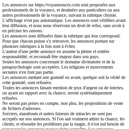
Les annonces sur https://voyannonces.com sont proposées aux
professionnels de la voyance, et destinées aux particuliers ou aux
autres professionnels de la voyance, suivant la rubrique choisie.
L'affichage n'est pas automatique. Les annonces sont vérifiées avant
leur diffusion, et nous nous réservons un droit de refus, sans avoir à
en préciser les raisons.
Les annonces sont diffusées dans la rubrique qui leur correspond.
Pour que chacun puisse s'y retrouver, les annonces portant sur
plusieurs rubriques à la fois sont à éviter.
L'auteur d'une petite annonce en assume la pleine et entière
responsabilité, et reconnaît être majeur dans son pays.
Seules les annonces concernant le domaine divinatoire et de la
parapsychologie sont acceptées. Les religions et mouvements
sectaires n'en font pas partie.
Les annonces mettant une gratuité en avant, quelque soit la vérité de
cette gratuité, sont refusées.
Toutes les annonces faisant mention de jeux d'argent ou de loteries,
ou ayant un rapport avec la chance, seront systématiquement
refusées.
Ne seront pas prises en compte, non plus, les propositions de vente
de fichiers d'adresses.
Sorciers, marabouts et autres faiseurs de miracles ne sont pas
acceptés sur nos annonces. Si l'on sait vraiment attirer la chance, les
clients, et résoudre les problèmes par la magie, il n'est nul besoin de