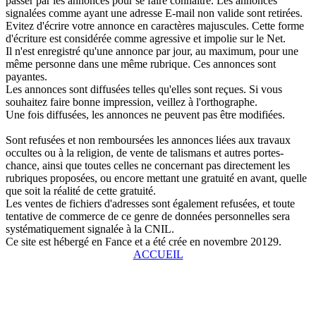
passer par les annonces pour se faire connaître. Les annonces
signalées comme ayant une adresse E-mail non valide sont retirées.
Evitez d'écrire votre annonce en caractères majuscules. Cette forme
d'écriture est considérée comme agressive et impolie sur le Net.
Il n'est enregistré qu'une annonce par jour, au maximum, pour une
même personne dans une même rubrique. Ces annonces sont
payantes.
Les annonces sont diffusées telles qu'elles sont reçues. Si vous
souhaitez faire bonne impression, veillez à l'orthographe.
Une fois diffusées, les annonces ne peuvent pas être modifiées.
Sont refusées et non remboursées les annonces liées aux travaux
occultes ou à la religion, de vente de talismans et autres portes-
chance, ainsi que toutes celles ne concernant pas directement les
rubriques proposées, ou encore mettant une gratuité en avant, quelle
que soit la réalité de cette gratuité.
Les ventes de fichiers d'adresses sont également refusées, et toute
tentative de commerce de ce genre de données personnelles sera
systématiquement signalée à la CNIL.
Ce site est hébergé en Fance et a été crée en novembre 20129.
ACCUEIL